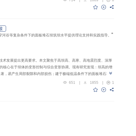
级。本模型将为青藏高原冰碛湖溃决洪水风险定量评估提供重要技术支
读
”
窄河谷等复杂条件下的面板堆石坝筑坝水平提供理论支持和实践指导。
监测技术发展提出更高要求。本文聚焦于高坝高、高寒、高地震烈度、深厚
术的核心在于坝体的变形控制与综合变形协调。现有研究发现：坝高的增
显著，易产生局部裂隙和内部损伤；建于极端低温条件下的面板堆石坝耐
问题；狭窄河谷中的面板堆石坝变形梯度较大，止水结构和面板易遭破
651
|
1855
|
1
键技术，明确重点监测部位、主要监测项目及常用监测方法。具体而言，
，对高寒地区的面板堆石坝应主要聚焦冰压力、坝体及面板变形监测，对
面板堆石坝应加强大坝表面和内部变形、面板变形及堆石体应力的监测。
监测的双棱镜装置等新型监测设备，使监测技术发展与特殊工程问题下面
经验，分析“三高一深一窄”特殊工程问题下改善面板堆石坝服役性态的
的理论支持和实践指导，保障“三高一深一窄”特殊工程问题下面板堆石