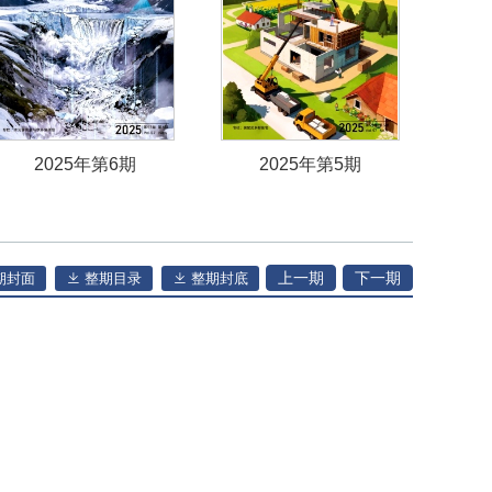
2025年第6期
2025年第5期
上一期
下一期
期封面
整期目录
整期封底