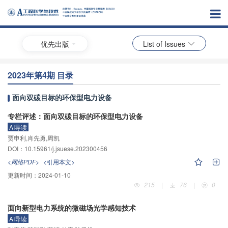
优先出版
List of Issues
2023年第4期 目录
面向双碳目标的环保型电力设备
专栏评述：面向双碳目标的环保型电力设备
AI导读
贾申利,肖先勇,周凯
DOI：10.15961/j.jsuese.202300456
<网络PDF>
<引用本文>
更新时间：
2024-01-10
215
|
76
|
0
面向新型电力系统的微磁场光学感知技术
AI导读