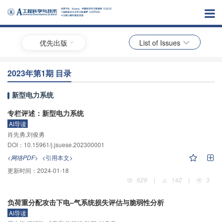
优先出版
List of Issues
2023年第1期 目录
新型电力系统
专栏评述：新型电力系统
AI导读
肖先勇,刘俊勇
DOI：10.15961/j.jsuese.202300001
<网络PDF>
<引用本文>
更新时间：
2024-01-18
629
|
142
|
3
负荷重分配攻击下电–气系统损失评估与脆弱性分析
AI导读