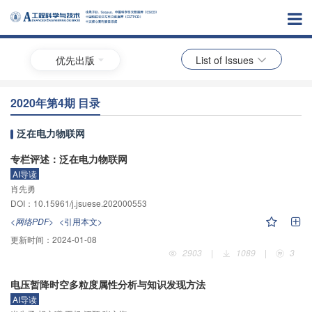
优先出版
List of Issues
2020年第4期 目录
泛在电力物联网
专栏评述：泛在电力物联网
AI导读
肖先勇
DOI：10.15961/j.jsuese.202000553
<网络PDF>
<引用本文>
更新时间：
2024-01-08
2903
|
1089
|
3
电压暂降时空多粒度属性分析与知识发现方法
AI导读