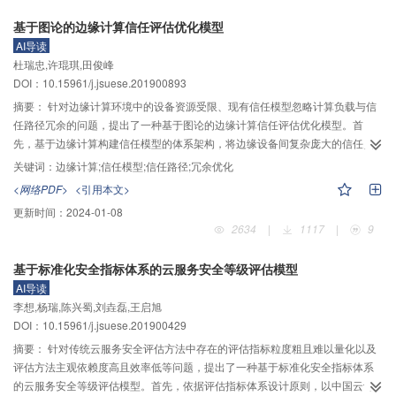
算功能。其次，在虚拟机信任链相关组件中添加SM3算法的实现代码，达成建
基于图论的边缘计算信任评估优化模型
立基于国密算法的虚拟机信任链的目标。最后，验证vTPM中调用接口的正确性
AI导读
和建立的虚拟机信任链的有效性，对比基于SM3算法和SHA–1算法虚拟机信任
杜瑞忠,许琨琪,田俊峰
链的虚拟机开机时间。实验结果表明，添加的调用接口正确且有效，并且和基
DOI：10.15961/j.jsuese.201900893
于SHA–1算法虚拟机信任链的虚拟机相比，基于SM3算法虚拟机信任链的虚拟
机开机时间只增加3%，在安全性提升的同时其性能损耗在可接受范围。
摘要：
针对边缘计算环境中的设备资源受限、现有信任模型忽略计算负载与信
任路径冗余的问题，提出了一种基于图论的边缘计算信任评估优化模型。首
先，基于边缘计算构建信任模型的体系架构，将边缘设备间复杂庞大的信任关
系抽象成有向加权图，并对设备间的信任关系进行定义说明，再采用基于信息
关键词：
边缘计算;信任模型;信任路径;冗余优化
熵理论的自适应聚合方法对信任值进行聚合计算，修正多源信任之间的差异
<网络PDF>
<引用本文>
度；其次，通过添加信任阈值、路径长度限制、滑动窗口等多重约束条件，事
更新时间：
2024-01-08
先过滤明显不符合信任要求的节点和信任边，降低不必要的计算消耗；最后，
2634
|
1117
|
9
利用改进后的深度优先搜索算法（depth first search, DFS），在信任路径搜索
过程中规避冗余信任边，从而避免环路以及节点绕路问题，并采用递归函数
基于标准化安全指标体系的云服务安全等级评估模型
Combine聚合反馈信任值。使用MATLAB仿真软件确定实验参数，验证模型区
AI导读
分恶意节点与正常节点的能力。并在交互成功率、时间开销以及能量开销3个方
李想,杨瑞,陈兴蜀,刘垚磊,王启旭
面进行实验，将本文模型与PSM模型、RFSN模型以及随机选择模型进行对
DOI：10.15961/j.jsuese.201900429
比。实验结果表明，相较于其他模型，本文模型在不同诚实程度的网络环境下
都能快速达到稳定状态，且时间与能量开销均低于其他模型，证明该模型在保
摘要：
针对传统云服务安全评估方法中存在的评估指标粒度粗且难以量化以及
证有效性的同时，能够在一定程度上减轻边缘设备的资源开销，提高网络的生
评估方法主观依赖度高且效率低等问题，提出了一种基于标准化安全指标体系
存周期。
的云服务安全等级评估模型。首先，依据评估指标体系设计原则，以中国云计