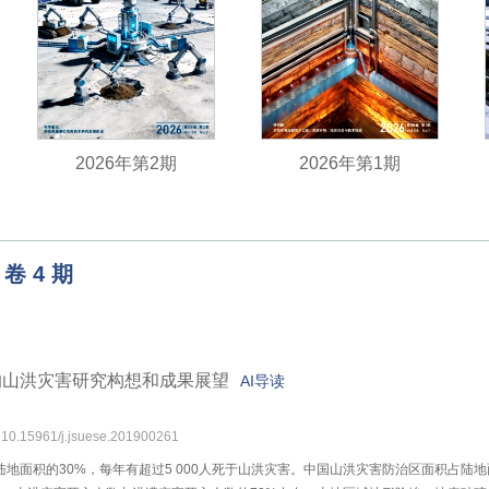
2026年第2期
2026年第1期
卷
4
期
的山洪灾害研究构想和成果展望
AI导读
: 10.15961/j.jsuese.201900261
地面积的30%，每年有超过5 000人死于山洪灾害。中国山洪灾害防治区面积占陆地面