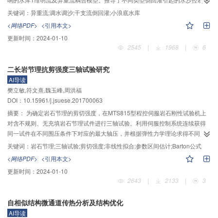
为气泡受力和运动的建模计算提供了依据。
程附加项，并提出了相应的水沙耦合形式的浑水明流与异重流控制方程。针对
关键词：
异重流;调水调沙;干支流倒回灌;小浪底水库
不同的倒回灌形式提出相应的倒回灌流量计算方法：对于干流水位涨落引起的
<网络PDF>
<引用本文>
干支流倒回灌，提出了零维水库法在使用有限体积法的数学模型中的实现方
更新时间：
2024-01-10
法；对于异重流向支流的倒灌，采用考虑支流底坡影响的异重流倒灌流量公式
2545
|
1968
|
6
加以计算。将这两种方法与已建立的水库1维明流与异重流耦合模型结合，模拟
了2006年小浪底水库调水调沙实验的完整过程，对库区内水位下降、上游段冲
二长岩节理抗剪强度三轴试验研究
刷及人工异重流形成与发展均做出了较为准确的模拟。模拟结果显示，干支流
AI导读
倒回灌过程对于异重流厚度变化过程和调水调沙出库沙量有显著影响，对于汛
樊立敏,符文熹,魏玉峰,周洪福
前泄水阶段库区水位下降速度也有一定影响，支流淤积在一次异重流过程淤积
DOI：10.15961/j.jsuese.201700063
总量中可达43.5%。相对于简化干支流倒回灌过程的计算方法，该模型对异重
流排沙比的预测效果更好，证明其有助于实现更加科学合理的调水调沙方案设
摘要：
为确定岩石节理的剪切强度，在MTS815型程控伺服岩石刚性试验机上
计。
对含不规则、无充填岩石节理试件进行三轴试验。利用伺服控制系统连续获得
同一试件在不同围压条件下对应的最大轴压，并根据弹性力学理论求得不同围
压下节理面的正应力和剪应力。对每一试件的试验结果按线性Mohr-Coulomb准
关键词：
岩石节理;三轴试验;剪切强度;非线性拟合;参数区间估计;Barton公式
则拟合获得摩擦角和内聚力，利用MATLAB软件的曲线拟合工具对所有试件的
<网络PDF>
<引用本文>
正应力和剪应力分别进行线性Mohr-Coulomb准则拟合、幂函数拟合和非线性
更新时间：
2024-01-10
Barton公式拟合，对比其拟合效果可知：1）线性Mohr-Coulomb准则拟合明显
2643
|
2133
|
3
比幂函数拟合和Barton公式拟合要差，尤其是在低正应力条件下线性Mohr-
Coulomb准则拟合高估了岩石节理的剪切强度；2）幂函数和Barton公式拟合的
自相似结构微通道传热分析及结构优化
曲线几乎重合，且总体反映了岩石节理剪切强度的非线性特征；3）在较高正应
AI导读
力下，线性Mohr-Coulomb准则、幂函数和非线性Barton公式对应的剪切强度均