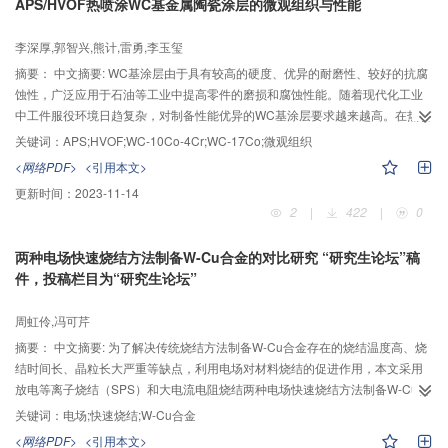
APS/HVOF热喷涂WC基金属陶瓷涂层的微观组织与性能
李深厚,郭智兴,熊计,雷勇,李玉玺
摘要：
中文摘要: WC基涂层由于具有较高的硬度、优异的耐磨性、较好的抗腐
蚀性，广泛应用于石油等工业中提高零件的磨损和腐蚀性能。随着现代化工业
中工件服役环境日趋复杂，对制备性能优异的WC基涂层要求越来越高。在热喷
涂技术中，热喷涂大气等离子热喷涂(APS) 喷涂温度范围广，可以提高至数万
关键词：
APS;HVOF;WC-10Co-4Cr;WC-17Co;微观组织
温度，在喷涂难容材料方面具有无与伦比的优势，而超音速火焰喷涂(HVOF)由
<网络PDF>
<引用本文>
于具有较高的焰流速度，粒子动能较高，同时由于喷涂过程中N2等冷却喷涂材
更新时间：
2023-11-14
料，近来在涂层制备中具有广泛的应用。本文利用APS与HVOF两种热喷涂方法
2
|
422
|
0
在45钢表面制备WC-10Co-4Cr、WC-17Co两种涂层，对不同方式制备的涂层
截面硬度、金相组织、与基体结合能力、涂层脱碳情况进行分析。结果表明：
两种电场快速烧结方法制备W-Cu合金的对比研究 “研究生论坛”稿
HVOF 涂层在喷涂中粒子未充分熔化，但粒子动能较高，表面相比于APS喷涂
件，投稿栏目为“研究生论坛”
方式更加平整，与基体的结合性能好于APS制备的涂层。通过HVOF制备的两种
涂层的孔隙率均低于APS制备的涂层，其中HVOF 制备的WC-17Co具有最小的
周虹伶,冯可芹
孔隙率(0.65%)。此外，HVOF涂层的硬度均高于APS制备的涂层，由于具有较
少的粘结相，通过HVOF制备的WC-10Co-4Cr涂层具有最高的截面硬度。相比
摘要：
中文摘要: 为了解决传统烧结方法制备W-Cu合金存在的烧结温度高、烧
于HVOF，APS具有较高的喷涂温度和较低的焰流速度导致涂层在喷涂过程中氧
结时间长、晶粒长大严重等缺点，利用电场对材料烧结的促进作用，本文采用
化脱碳现象较为严重，出现大量的W2C及少量的Co3W3C、Co6W6C等脆性η
放电等离子烧结（SPS）和大电流电阻烧结两种电场快速烧结方法制备W-Cu合
相。因此，HVOF更适合于喷涂WC-10Co-4Cr、WC-17Co两种涂层。
金。借助阿基米德排水法测量密度和金相显微镜、扫描电镜等分析测试方法，
关键词：
电场;快速烧结;W-Cu合金
对两种电场快速烧结方法在不同烧结温度条件下（800℃、900℃、1000℃）
<网络PDF>
<引用本文>