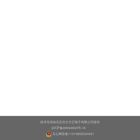
技术支持由北京北大方正电子有限公司提供
京ICP备09064830号-19
京公网安备11010802024621