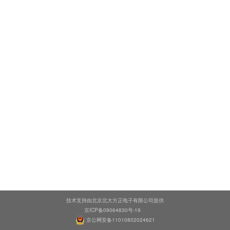
技术支持由北京北大方正电子有限公司提供
京ICP备09064830号-19
京公网安备11010802024621