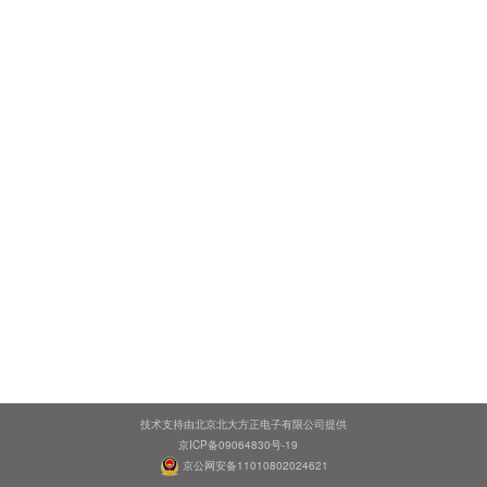
技术支持由北京北大方正电子有限公司提供
京ICP备09064830号-19
京公网安备11010802024621