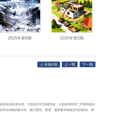
2025年第6期
2025年第5期
上一期
下一期
本期封面
PU膜具有高的亲水性。为提高PUD涂膜性能，分别采用间苯二甲胺四缩水
了交联剂对涂膜的耐水性、耐乙醇性、硬度、凝胶量和热稳定性的影响。傅