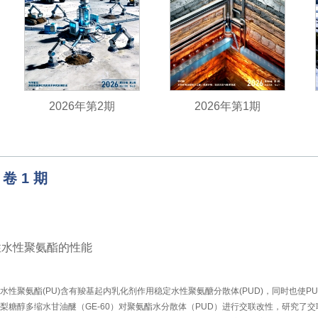
2026年第2期
2026年第1期
卷
1
期
性水性聚氨酯的性能
子水性聚氨酯(PU)含有羧基起内乳化剂作用稳定水性聚氨醣分散体(PUD)，同时也使
和山梨糖醇多缩水甘油醚（GE-60）对聚氨酯水分散体（PUD）进行交联改性，研究