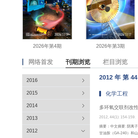
2026年第4期
2026年第3期
网络首发
刊期浏览
栏目浏览
2012
年
第
44
2016
2015
化学工程
2014
多环氧交联剂改
2012, 44(1): 154-159.
2013
摘要：中文摘要: 阴离
2012
甘油胺（GA-240）