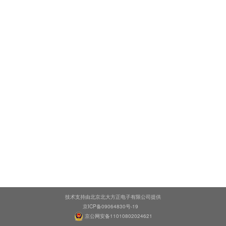
技术支持由北京北大方正电子有限公司提供
京ICP备09064830号-19
京公网安备11010802024621