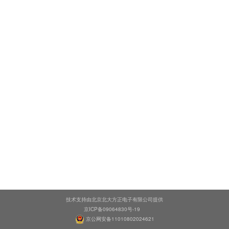
技术支持由北京北大方正电子有限公司提供
京ICP备09064830号-19
京公网安备11010802024621