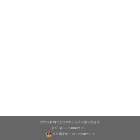
技术支持由北京北大方正电子有限公司提供
京ICP备09064830号-19
京公网安备11010802024621