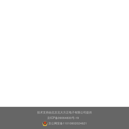
技术支持由北京北大方正电子有限公司提供
京ICP备09064830号-19
京公网安备11010802024621