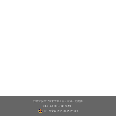
技术支持由北京北大方正电子有限公司提供
京ICP备09064830号-19
京公网安备11010802024621