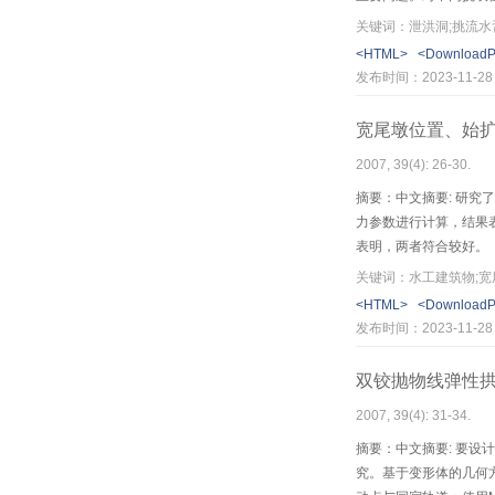
关键词：泄洪洞;挑流水
<HTML>
<Download
发布时间：2023-11-28
宽尾墩位置、始
2007, 39(4): 26-30.
摘要：中文摘要: 研
力参数进行计算，结果表
表明，两者符合较好。
关键词：水工建筑物;宽
<HTML>
<Download
发布时间：2023-11-28
双铰抛物线弹性
2007, 39(4): 31-34.
摘要：中文摘要: 要
究。基于变形体的几何方