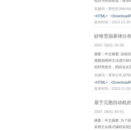
动点与同宿轨道；使用Me
性，并以此判定
关键词：弹性拱;Melni
<HTML>
<Download
发布时间：2023-11-28
砂堆雪崩幂律分
2007, 39(4): 35-39.
摘要：中文摘要: 自组
堆模拟两种方法进行研
也时而发生，因此在从
性。
关键词：幂律分布;砂堆
<HTML>
<Download
发布时间：2023-11-28
基于元胞自动机
2007, 39(4): 40-43.
摘要：中文摘要: 为
采用主从模式编程实现