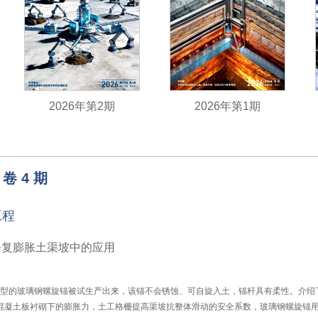
2026年第2期
2026年第1期
卷
4
期
工程
修复膨胀土渠坡中的应用
种新型的玻璃钢螺旋锚被试生产出来，该锚不会锈蚀、可自旋入土，锚杆具有柔性。介
混凝土板衬砌下的膨胀力，土工格栅提高渠坡抗整体滑动的安全系数，玻璃钢螺旋锚