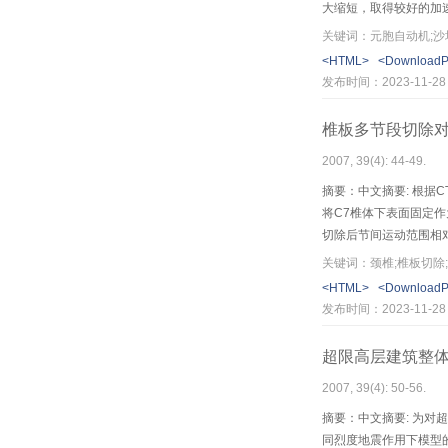
大缩短，取得较好的加
验。
关键词：元胞自动机;沙
<HTML>
<Download
发布时间：2023-11-28
椎板多节段切除
2007, 39(4): 44-49.
摘要：中文摘要: 根据
将C7椎体下表面固定作
切除后节间运动范围相
应全面考虑屈伸、侧弯
关键词：颈椎;椎板切除
<HTML>
<Download
发布时间：2023-11-28
超限高层建筑整
2007, 39(4): 50-56.
摘要：中文摘要: 为
同烈度地震作用下模型