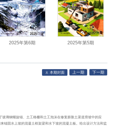
2025年第6期
2025年第5期
上一期
下一期
本期封面
绍了玻璃钢螺旋锚、土工格栅和土工泡沫在修复膨胀土渠道滑坡中的应
用来锚固水上坡的混凝土框架梁和水下坡的混凝土板。给出设计方法和监