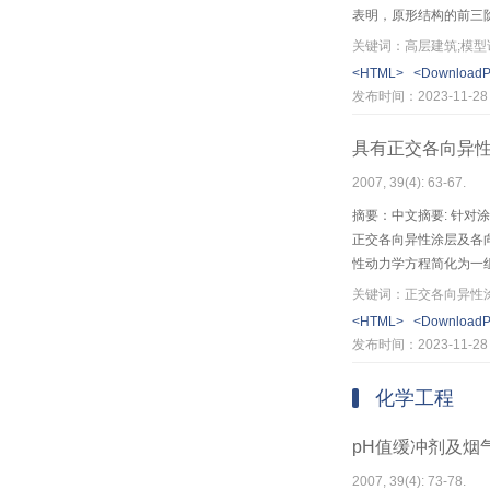
表明，原形结构的前三阶振
性位移角和弹塑性位移
关键词：高层建筑;模型
<HTML>
<Download
发布时间：2023-11-28
具有正交各向异
2007, 39(4): 63-67.
摘要：中文摘要: 针
正交各向异性涂层及各
性动力学方程简化为一
作用下的静态响应、涂
关键词：正交各向异性涂
<HTML>
<Download
发布时间：2023-11-28
化学工程
pH值缓冲剂及烟
2007, 39(4): 73-78.