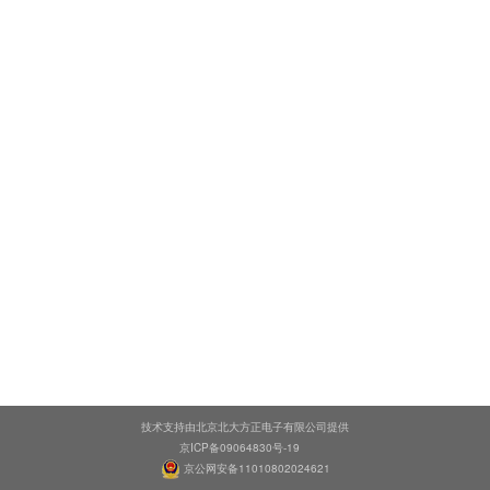
技术支持由北京北大方正电子有限公司提供
京ICP备09064830号-19
京公网安备11010802024621