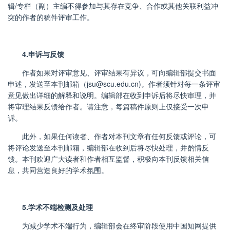
辑/专栏（副）主编不得参加与其存在竞争、合作或其他关联利益冲
突的作者的稿件评审工作。
4.
申诉与反馈
作者如果对评审意见、评审结果有异议，可向编辑部提交书面
申述，发送至本刊邮箱（
jsu@scu.edu.cn)
。作者须针对每一条评审
意见做出详细的解释和说明。编辑部在收到申诉后将尽快审理，并
将审理结果反馈给作者。请注意，每篇稿件原则上仅接受一次申
诉。
此外，如果任何读者、作者对本刊文章有任何反馈或评论，可
将评论发送至本刊邮箱，编辑部在收到后将尽快处理，并酌情反
馈。本刊欢迎广大读者和作者相互监督，积极向本刊反馈相关信
息，共同营造良好的学术氛围。
5.
学术不端检测及处理
为减少学术不端行为，编辑部会在终审阶段使用中国知网提供