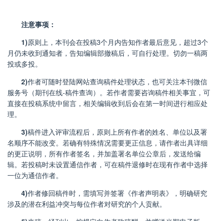
注意事项：
1)
原则上，本刊会在投稿
3
个月内告知作者最后意见，超过
3
个
月仍未收到通知者，告知编辑部撤稿后，可自行处理。切勿一稿两
投或多投。
2)
作者可随时登陆网站查询稿件处理状态，也可关注本刊微信
服务号（期刊在线
-
稿件查询）。若作者需要咨询稿件相关事宜，可
直接在投稿系统中留言，相关编辑收到后会在第一时间进行相应处
理。
3)
稿件进入评审流程后，原则上所有作者的姓名、单位以及署
名顺序不能改变。若确有特殊情况需要更正信息，请作者出具详细
的更正说明，所有作者签名，并加盖署名单位公章后，发送给编
辑。若投稿时未设置通信作者，可在稿件退修时在现有作者中选择
一位为通信作者。
4)
作者修回稿件时，需填写并签署《作者声明表》，明确研究
涉及的潜在利益冲突与每位作者对研究的个人贡献。