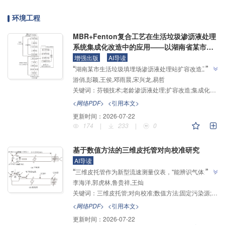
环境工程
MBR+Fenton复合工艺在生活垃圾渗沥液处理
系统集成化改造中的应用——以湖南省某市垃
圾填埋场为例
增强出版
AI导读
”
“
湖南某市生活垃圾填埋场渗沥液处理站扩容改造工
游俏,彭颖,王侯,邓雨晨,宋兴龙,易哲
程，介绍了其在老龄渗沥液高效处理领域的研究进展，
关键词：
芬顿技术;老龄渗沥液处理;扩容改造;集成化应用
专家构建了"生化+膜生物反应器+芬顿+曝气生物滤
池"复合处理工艺并采用"三层立体集成化"构筑设计，为
<网络PDF>
<引用本文>
解决用地紧张地区高盐高氮老龄渗沥液治理难题提供解
更新时间：
2026-07-22
”
决方案。
174
|
233
|
0
基于数值方法的三维皮托管对向校准研究
AI导读
”
“
三维皮托管作为新型流速测量仪表，"能辨识气体来流
李海洋,郭虎林,鲁贵祥,王灿
的俯仰与偏航角，极大提高了固定污染源流速测量的准
关键词：
三维皮托管;对向校准;数值方法;固定污染源;流速测量
确性"，研究人员提出了基于有限元数值计算的对向校
准方案，为解决传统离线实流校准资源耗费大的问题提
<网络PDF>
<引用本文>
”
供了新途径。
更新时间：
2026-07-22