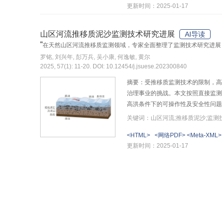
更新时间：2025-01-17
山区河流推移质泥沙监测技术研究进展
AI导读
“
在天然山区河流推移质监测领域，专家全面整理了监测技术研究进展
罗铭, 刘兴年, 彭万兵, 吴小康, 何逸敏, 黄尔
2025, 57(1): 11-20. DOI: 10.12454/j.jsuese.202300840
摘要：受推移质监测技术的限制，高
治理事业的挑战。本文按照直接监测
高洪条件下的可操作性及安全性问题
式，包括了推移质击板/柱/管、地
关键词：山区河流;推移质泥沙;监测
原型观测站点的建设、多源信号监
<HTML>
<网络PDF>
<Meta-XML>
更新时间：2025-01-17