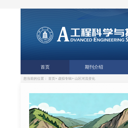
首页
期刊介绍
您当前的位置：
首页
>
虚拟专辑
>
山区河流变化