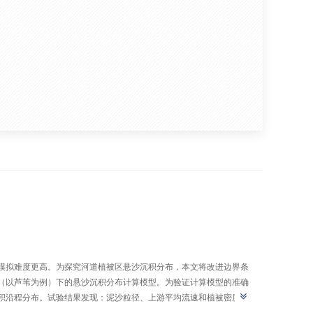
模拟难度更高。为探究河道植被区悬沙沉积分布，本文将改进边界条
（以芦苇为例）下的悬沙沉积分布计算模型。为验证计算模型的准确
积沿程分布。试验结果发现：泥沙粒径、上游平均流速和植被密度均