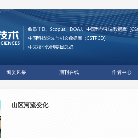
编委风采
期刊在线
作者中心
山区河流变化