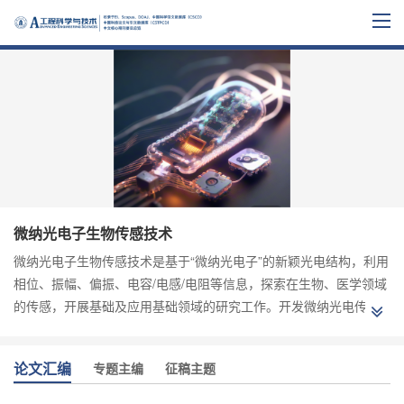
微纳光电子生物传感技术
微纳光电子生物传感技术是基于“微纳光电子”的新颖光电结构，利用
相位、振幅、偏振、电容/电感/电阻等信息，探索在生物、医学领域
的传感，开展基础及应用基础领域的研究工作。开发微纳光电传感
器件，如MEMS传感器、基于微纳米光纤的生物传感器等。
论文汇编
专题主编
征稿主题