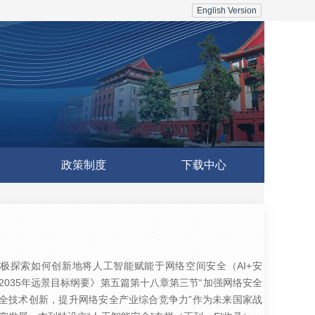
English Version
政策制度
下载中心
极探索如何创新地将人工智能赋能于网络空间安全（AI+安
035年远景目标纲要》第五篇第十八章第三节“加强网络安全
安全技术创新，提升网络安全产业综合竞争力”作为未来国家战