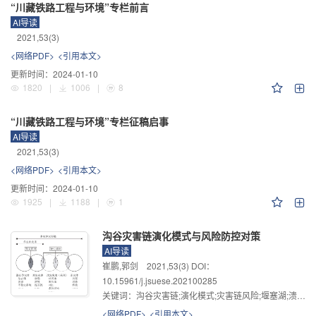
“川藏铁路工程与环境”专栏前言
AI导读
2021
,
53
(3)
<网络PDF>
<引用本文>
更新时间：
2024-01-10
1820
|
1006
|
8
“川藏铁路工程与环境”专栏征稿启事
AI导读
2021
,
53
(3)
<网络PDF>
<引用本文>
更新时间：
2024-01-10
1925
|
1188
|
1
沟谷灾害链演化模式与风险防控对策
AI导读
崔鹏,郭剑
2021
,
53
(3)
DOI：
10.15961/j.jsuese.202100285
关键词：
沟谷灾害链;演化模式;灾害链风险;堰塞湖;溃决洪水;川藏交通廊道
<网络PDF>
<引用本文>