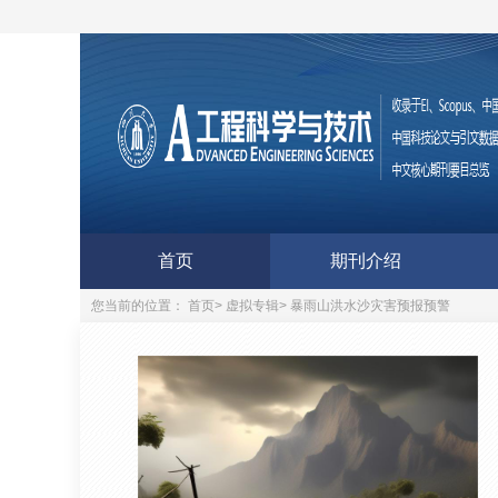
首页
期刊介绍
您当前的位置：
首页
>
虚拟专辑
>
暴雨山洪水沙灾害预报预警