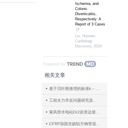
Ischemia, and
Colonic
Diverticulitis,
Respectively: A
Report of 3 Cases
Liu, Huanan
,
Cardiology
Discovery
,
2024
Powered by
相关文章
基于贝叶斯推理的标准k－ε湍流模型参数识别
工程水力学反问题研究及应用
索风营水电站Dr2岩质边坡渐进破坏全过程数值模拟
CFRP加固含缺陷方钢管混凝土短柱轴压性能