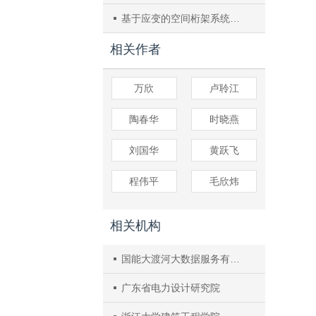
基于应变的空间桁架系统热变形重构方法研究
相关作者
万欣
卢聆江
陶春华
时晓燕
刘国华
黄跃飞
程伟平
毛欣炜
相关机构
国能大渡河大数据服务有限公司
广东省电力设计研究院