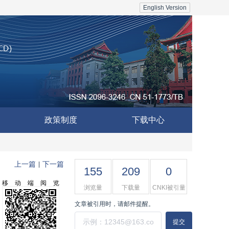
English Version
政策制度
下载中心
上一篇
下一篇
|
155
209
0
移动端阅览
浏览量
下载量
CNKI被引量
文章被引用时，请邮件提醒。
提交