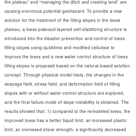
the plateau” and “managing the ditch and creating land” are
causing enormous potential geohazard. To provide a new
solution for the treatment of the filling slopes in the loess
plateau, a loess-paleosol layered self-stabilizing structure is
introduced into the disaster prevention and control of loess
filling slopes using quicklime and modified cellulose to
improve the loess and a new water control structure of loess
filling slopes is proposed based on the natural-based solution
concept. Through physical model tests, the changes in the
seepage field, stress field, and deformation field of filling
slopes with or without water control structure are explored,
and the final failure mode of slope instability is obtained. The
results showed that: 1) compared to the remodeled loess, the
improved loess has a better liquid limit, an increased plastic
limit, an increased shear strength, a significantly decreased