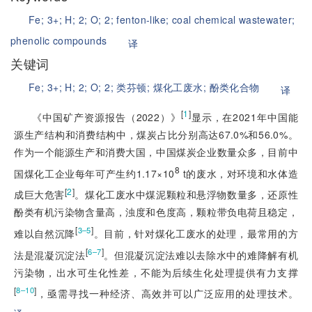
Fe;
3+;
H;
2;
O;
2;
fenton-like;
coal chemical wastewater;
phenolic compounds
译
关键词
Fe;
3+;
H;
2;
O;
2;
类芬顿;
煤化工废水;
酚类化合物
译
[
1
]
《中国矿产资源报告（2022）》
显示，在2021年中国能
源生产结构和消费结构中，煤炭占比分别高达67.0%和
56.0%。
作为一个能源生产和消费大国，中国煤炭企业数量众多，目前中
8
国煤化工企业每年可产生约1.17×10
 t的废水，对环境和水体造
[
2
]
成巨大危害
。煤化工废水中煤泥颗粒和悬浮物数量多，还原性
酚类有机污染物含量高，浊度和色度高，颗粒带负电荷且稳定，
[
]
3–5
难以自然沉降
。目前，针对煤化工废水的处理，最常用的方
[
]
6–7
法是混凝沉淀法
。但混凝沉淀法难以去除水中的难降解有机
污染物，出水可生化性差，不能为后续生化处理提供有力支撑
[
]
8–10
，亟需寻找一种经济、高效并可以广泛应用的处理技术。