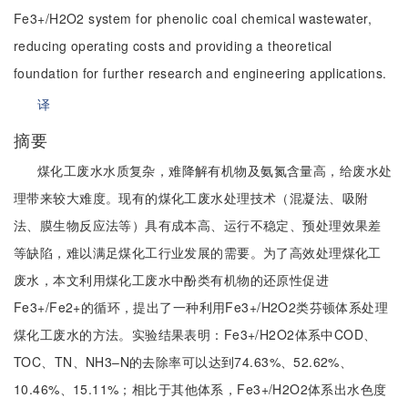
Fe3+/H2O2 system for phenolic coal chemical wastewater,
reducing operating costs and providing a theoretical
foundation for further research and engineering applications.
译
摘要
煤化工废水水质复杂，难降解有机物及氨氮含量高，给废水处
理带来较大难度。现有的煤化工废水处理技术（混凝法、吸附
法、膜生物反应法等）具有成本高、运行不稳定、预处理效果差
等缺陷，难以满足煤化工行业发展的需要。为了高效处理煤化工
废水，本文利用煤化工废水中酚类有机物的还原性促进
Fe3+/Fe2+的循环，提出了一种利用Fe3+/H2O2类芬顿体系处理
煤化工废水的方法。实验结果表明：Fe3+/H2O2体系中COD、
TOC、TN、NH3–N的去除率可以达到74.63%、52.62%、
10.46%、15.11%；相比于其他体系，Fe3+/H2O2体系出水色度