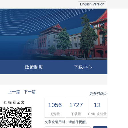
English Version
政策制度
下载中心
上一篇
下一篇
|
更多指标>
扫 描 看 全 文
1056
1727
13
浏览量
下载量
CNKI被引量
文章被引用时，请邮件提醒。