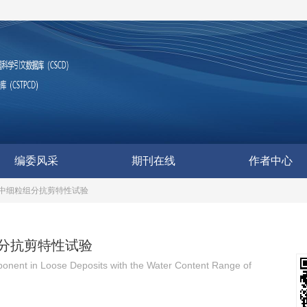
编委风采
期刊在线
作者中心
中细粒组分抗剪特性试验
分抗剪特性试验
ponent in Loose Deposits with the Water Content Range of