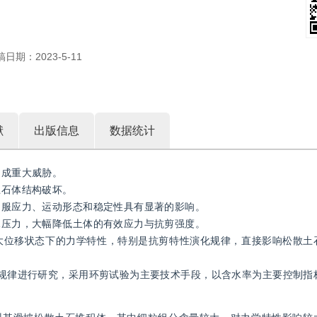
稿日期：
2023-5-11
献
出版信息
数据统计
构成重大威胁。
土石体结构破坏。
屈服应力、运动形态和稳定性具有显著的影响。
水压力，大幅降低土体的有效应力与抗剪强度。
和大位移状态下的力学特性，特别是抗剪特性演化规律，直接影响松散土
化规律进行研究，采用环剪试验为主要技术手段，以含水率为主要控制指