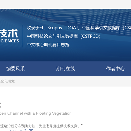
编委风采
期刊在线
作者中心
程变化研究
究
Open Channel with a Floating Vegetation
”
流流速沿程分布预测方法，为生态修复提供技术支撑。
*