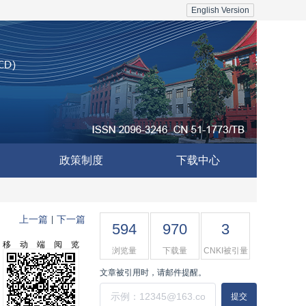
English Version
政策制度
下载中心
上一篇
下一篇
|
594
970
3
移动端阅览
浏览量
下载量
CNKI被引量
文章被引用时，请邮件提醒。
提交