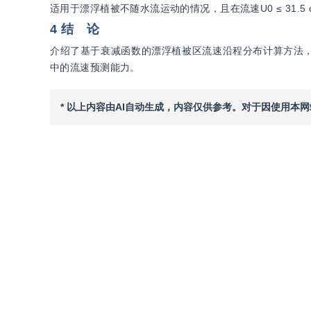
适用于漂浮植被不随水流运动的情况，且在流速U0 ≤ 31.
4 结 论
介绍了基于衰减函数的漂浮植被区流速沿程分布计算方法
中的流速预测能力。
* 以上内容由AI自动生成，内容仅供参考。对于因使用