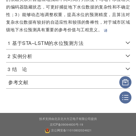
的编码器隐藏状态，可更好捕捉地下水位数据的复杂性和不确定
性；3）能够动态地调整权重，提高水位的预测精度，且算法对
复杂水位数据有较好的自适应性和较强的鲁棒性，对于城市区域
级地下水位预测具有重要的参考价值与工程意义。
译
1
基于STA–LSTM的水位预测方法
2
实例分析
3
结 论
参考文献
技术支持由北京北大方正电子有限公司提供
京ICP备09064830号-19
京公网安备11010802024621