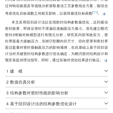
过对响应曲面及等值线分析获取最佳工艺参数组合方案，能综合
[
11
]
考虑优化目标函数之间相互影响，以获得最优目标函数
。
译
本文采用回归设计法以实现密封结构参数最优化，达到最佳
密封效果，即保证密封不泄漏且接触面压力最小。首先建立帽式
密封2维轴对称模型进行有限元分析，研究其内部等效应力，密
封界面最大接触压力，剖析O型圈内径尺寸、径向壁厚和密封界
面过盈量对密封接触面压力的影响规律，在此基础上基于回归设
计法对关键密封结构参数进行优化确定，为帽式密封结构设计和
预安装提供理论指导。同时，通过实验对优化结果进行验证。
译
1
建 模
2
数值仿真分析
3
结构参数对密封性能的影响分析
4
基于回归设计法的结构参数优化设计