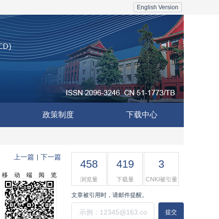
English Version
政策制度
下载中心
上一篇
下一篇
|
458
419
3
移动端阅览
浏览量
下载量
CNKI被引量
文章被引用时，请邮件提醒。
提交