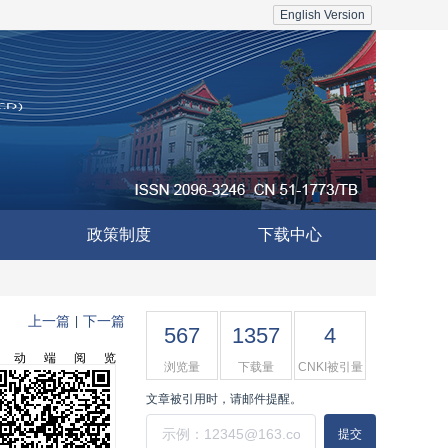
English Version
政策制度
下载中心
上一篇
下一篇
|
567
1357
4
移动端阅览
浏览量
下载量
CNKI被引量
文章被引用时，请邮件提醒。
提交