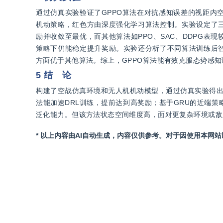
通过仿真实验验证了GPPO算法在对抗感知误差的视距内
机动策略，红色方由深度强化学习算法控制。实验设定了三
励并收敛至最优，而其他算法如PPO、SAC、DDPG表
策略下仍能稳定提升奖励。实验还分析了不同算法训练后智
方面优于其他算法。综上，GPPO算法能有效克服态势感
5 结 论
构建了空战仿真环境和无人机机动模型，通过仿真实验得出
法能加速DRL训练，提前达到高奖励；基于GRU的近端
泛化能力。但该方法状态空间维度高，面对更复杂环境或敌
* 以上内容由AI自动生成，内容仅供参考。对于因使用本网