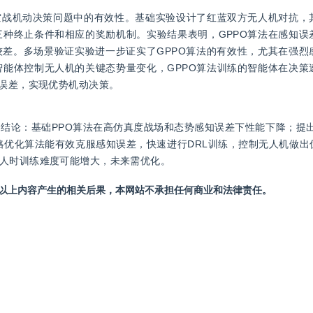
空战机动决策问题中的有效性。基础实验设计了红蓝双方无人机对抗，
种终止条件和相应的奖励机制。实验结果表明，GPPO算法在感知误
现较差。多场景验证实验进一步证实了GPPO算法的有效性，尤其在强
能体控制无人机的关键态势量变化，GPPO算法训练的智能体在决策
知误差，实现优势机动决策。
结论：基础PPO算法在高仿真度战场和态势感知误差下性能下降；提出
策略优化算法能有效克服感知误差，快速进行DRL训练，控制无人机做
人时训练难度可能增大，未来需优化。
站以上内容产生的相关后果，本网站不承担任何商业和法律责任。