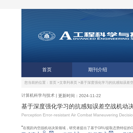
首页
期刊介绍
您当前的位置：
首页 >
文章列表页 >
基于深度强化学习的抗感知误差
计算机科学与技术
|
更新时间：2024-11-22
基于深度强化学习的抗感知误差空战机动
Perception Error-resistant Air Combat Maneuvering Decis
“
在视距内空战机动决策领域，研究者提出了基于GRU提取态势特征的