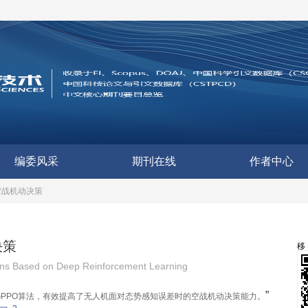
编委风采
期刊在线
作者中心
空战机动决策
决策
ions Based on Deep Reinforcement Learning
”
GPPO算法，有效提高了无人机面对态势感知误差时的空战机动决策能力。