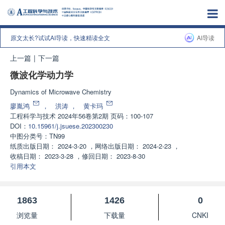
原文太长?试试AI导读，快速精读全文
AI导读
上一篇
|
下一篇
微波化学动力学
Dynamics of Microwave Chemistry
廖胤鸿
，
洪涛
，
黄卡玛
工程科学与技术
2024年56卷第2期 页码：100-107
DOI：
10.15961/j.jsuese.202300230
中图分类号：
TN99
纸质出版日期：
2024-3-20
，
网络出版日期：
2024-2-23
，
收稿日期：
2023-3-28
，
修回日期：
2023-8-30
引用本文
1863
1426
0
浏览量
下载量
CNKI