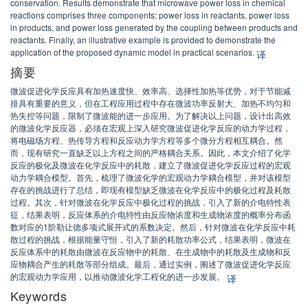
conservation. Results demonstrate that microwave power loss in chemical
reactions comprises three components: power loss in reactants, power loss
in products, and power loss generated by the coupling between products and
reactants. Finally, an illustrative example is provided to demonstrate the
application of the proposed dynamic model in practical scenarios.
译
摘要
微波促进化学反应具有加热速度快、效率高、选择性加热等优势，对于节能减
排具有重要的意义，但在工程应用过程中存在微波功率反射大、加热不均匀和
热失控等问题，限制了微波能的进一步应用。为了解决以上问题，设计出高效
的微波化学反应器，必须在宏观上深入研究微波促进化学反应的动力学过程，
将电磁场方程、热传导方程和反应动力学方程等多个微分方程相互耦合。然
而，现有研究一直缺乏以上方程之间的严格耦合关系。因此，本文介绍了化学
反应的极化及微波在化学反应中的耗散，建立了微波促进化学反应过程的宏观
动力学耦合模型。首先，梳理了微波化学的宏观动力学耦合模型，并对该模型
存在的挑战进行了总结，即现有模型缺乏微波在化学反应中的极化过程及耗散
过程。其次，针对微波在化学反应中极化过程的挑战，引入了新的介电特性表
征，结果表明，反应体系的介电特性由反应物浓度和生成物浓度的概率分布函
数对应的1阶勒让德多项式展开式的系数决定。然后，针对微波在化学反应中耗
散过程的挑战，根据能量守恒，引入了新的耗散功率公式，结果表明，微波在
反应体系中的耗散由微波在反应物中的耗散、在生成物中的耗散及生成物和反
应物耦合产生的耗散等部分组成。最后，通过实例，阐述了微波促进化学反应
的宏观动力学应用，以推动微波化学工程化的进一步发展。
译
Keywords