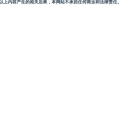
站以上内容产生的相关后果，本网站不承担任何商业和法律责任。