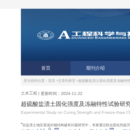
首页
期刊介绍
您当前的位置：
首页 >
文章列表页 >
超硫酸盐渍土固化强度及冻融特
土木工程
|
更新时间：2024-11-22
超硫酸盐渍土固化强度及冻融特性试验研
Experimental Study on Curing Strength and Freeze-thaw Cha
“
在盐渍土地区渠道衬砌结构破坏问题研究中，专家通过联合固化剂提