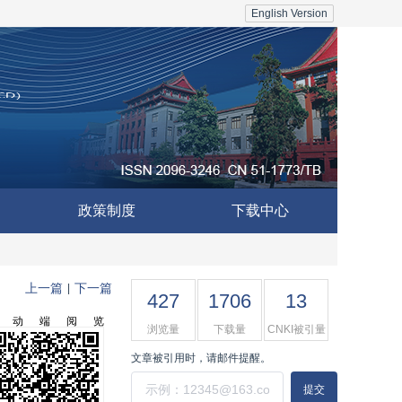
English Version
政策制度
下载中心
上一篇
下一篇
|
427
1706
13
移动端阅览
浏览量
下载量
CNKI被引量
文章被引用时，请邮件提醒。
提交