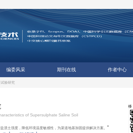
编委风采
期刊在线
作者中心
性试验研究
究
racteristics of Supersulphate Saline Soil
”
升盐渍土强度，降低环境温度敏感性，为渠道地基加固提供解决方案。