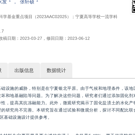
1
1
永发
，
张轩硕
科学基金重点项目（2023AAC02025）；宁夏高等学校一流学科
.7
收稿日期：
2023-03-27
，
修回日期：
2023-06-12
献
出版信息
数据统计
基础设施的威胁，特别是在宁夏银北平原。由于气候和地理条件，该地
破坏和地基融陷等问题。为了解决这些问题，研究者们通过添加固化剂
特性，提高其抗冻融能力。此外，微观研究揭示了固化盐渍土的水化产
理的研究尚不完善。本研究旨在通过试验和微观分析，探讨不同配比联
区基础设施设计提供参考。