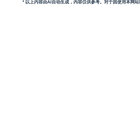
* 以上内容由AI自动生成，内容仅供参考。对于因使用本网