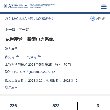
原文太长?试试AI导读，快速精读全文
AI导读
上一篇
|
下一篇
专栏评述：新型电力系统
暂无标题
肖先勇
，
刘俊勇
工程科学与技术
2023年55卷第2期 页码：70-71
DOI：
10.15961/j.jsuese.202300166
纸质出版日期：
2023-3-20
，
收稿日期：
2023-3-10
引用本文
236
522
3