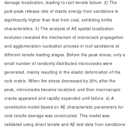
damage localization, leading to roof tensile failure. 2) The
post-peak release rate of elastic energy from sandstone is
significantly higher than that from coal, exhibiting brittle
characteristics. 3) The analysis of AE spatial localization
evolution revealed the mechanism of microcrack propagation
and agglomeration nucleation process in roof sandstone at
different tensile loading stages. Before the peak stress, only a
small number of randomly distributed microcracks were
generated, mainly resulting in the elastic deformation of the
rock matrix. When the stress decreased by 20% after the
peak, microcracks became localized, and then macroscopic
cracks appeared and rapidly expanded until failure. 4) A
constitutive model based on AE characteristic parameters for
rock tensile damage was constructed. This model was
validated using direct tensile and AE test data from sandstone