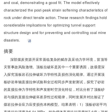
and coal, demonstrating a good fit. The model effectively
characterized the post-peak strain softening characteristics of
rock under direct tensile action. These research findings hold
considerable implications for optimizing tunnel support
structure design and for preventing and controlling coal mine
disasters.
译
摘要
深部煤炭资源开采常面临复杂的赋存及采动力学环境，冒顶等
灾害事故风险激增。顶板拉破坏是其中一个重要诱因，故亟需深
入探究顶板岩石拉伸破坏力学特性及损伤演化规律。通过开展顶
板砂岩单轴直接拉伸试验和全过程同步声发射测试，探究了砂岩
的直接拉伸力学特性和声发射时空演化特征，对比分析了顶板砂
岩与煤的直接拉伸破坏差异性过程规律，同时发展并对比验证了
煤岩拉伸全应力应变损伤本构模型。结果表明：1）顶板砂岩平均
直接抗拉强度为5.01 MPa，约为煤体直接抗拉强度的7.6倍；顶板