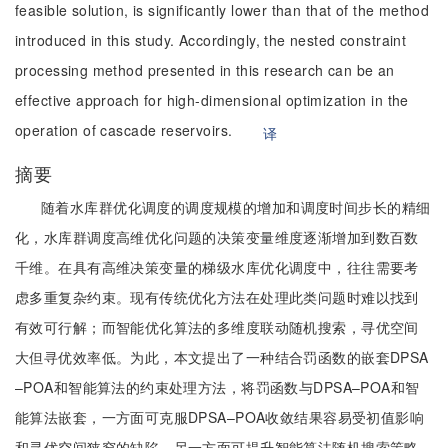
feasible solution, is significantly lower than that of the method
introduced in this study. Accordingly, the nested constraint
processing method presented in this research can be an
effective approach for high-dimensional optimization in the
operation of cascade reservoirs.
译
摘要
随着水库群优化调度的调度规模的增加和调度时间步长的精细
化，水库群调度高维优化问题的决策变量维度逐渐增加到数百数
千维。在具有高维决策变量的梯级水库优化调度中，往往需要考
虑多重复杂约束。现有传统优化方法在处理此类问题时难以找到
有效可行解；而智能优化算法的多维度联动随机搜索，寻优空间
大但寻优效率低。为此，本文提出了一种结合罚函数的嵌套DPSA
–POA和智能算法的约束处理方法，将罚函数与DPSA–POA和智
能算法嵌套，一方面可克服DPSA–POA收敛结果容易受初值影响
和寻优空间狭窄的缺陷，另一方面可提升智能算法随机搜索策略