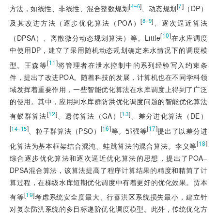
[
]
[
7
]
4–6
方法，如线性、非线性、混合整数规划
、动态规划
（DP）
[
]
8–9
及其改进方法（逐步优化算法（POA）
、逐次逼近算法
[
10
]
（DPSA）、离散微分动态规划算法）等。Little
在水库调度
中使用DP，建立了采用随机动态规划确定来水情况下的调度模
[
11
]
型。王森等
将管理者在泄水控制中的系列经验写入约束条
件，提出了改进POA。随着科技的发展，计算机也在不同学科领
域发挥着重要作用，一些智能优化算法在水库调度上得到了广泛
的使用。其中，应用到水库群防洪优化调度问题的智能优化算法
[
12
]
[
13
]
有蚁群算法
、遗传算法（GA）
、差分进化算法（DE）
[
]
[
16
]
[
17
]
14–15
、粒子群算法（PSO）
等。邹强等
提出了以差分进
[
18
]
化算法为基本框架结合混沌、蛙跳算法的混合算法。李义等
综合逐步优化算法和逐次逼近优化算法的思想，提出了POA–
DPSA混合算法，该算法提高了程序计算结果的精度和精简了计
算过程，在梯级水库短期优化调度中有着更好的优化效果。贾本
[
19
]
有等
考虑系统安全度最大、行蓄洪区系统损失最小，建立针
对复杂防洪系统的多目标递阶优化调度模型。此外，传统优化方