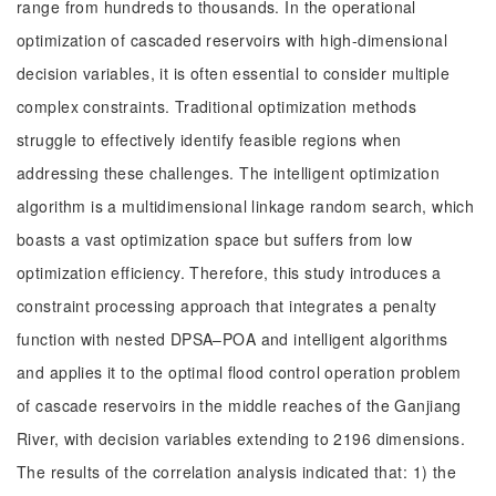
range from hundreds to thousands. In the operational
optimization of cascaded reservoirs with high-dimensional
decision variables, it is often essential to consider multiple
complex constraints. Traditional optimization methods
struggle to effectively identify feasible regions when
addressing these challenges. The intelligent optimization
algorithm is a multidimensional linkage random search, which
boasts a vast optimization space but suffers from low
optimization efficiency. Therefore, this study introduces a
constraint processing approach that integrates a penalty
function with nested DPSA–POA and intelligent algorithms
and applies it to the optimal flood control operation problem
of cascade reservoirs in the middle reaches of the Ganjiang
River, with decision variables extending to 2196 dimensions.
The results of the correlation analysis indicated that: 1) the