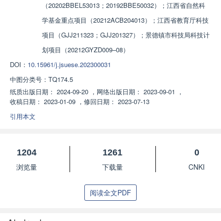
（20202BBEL53013；20192BBE50032）；江西省自然科
学基金重点项目（20212ACB204013）；江西省教育厅科技
项目（GJJ211323；GJJ201327）；景德镇市科技局科技计
划项目（20212GYZD009–08）
DOI：
10.15961/j.jsuese.202300031
中图分类号：
TQ174.5
纸质出版日期：
2024-09-20
，
网络出版日期：
2023-09-01
，
收稿日期：
2023-01-09
，
修回日期：
2023-07-13
引用本文
1204
1261
0
浏览量
下载量
CNKI
阅读全文PDF