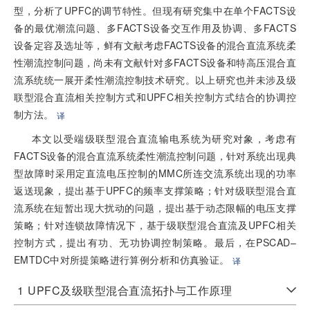
型，分析了UPFC的调节特性。但现有研究集中在单个FACTS设
备的最优潮流问题、多FACTS设备交互作用及协调、多FACTS
设备定容及选址等，鲜有文献考虑FACTS设备的混合直流系统柔
性潮流控制问题，尚未有文献针对多FACTS设备和特高压混合直
流系统统一展开柔性潮流控制技术研究。以上研究也并未涉及级
联型混合直流相关控制方式和UPFC相关控制方式结合的协调控
制方法。
译
本文以受端级联型混合直流输电系统为研究对象，考虑有
FACTS设备的混合直流系统柔性潮流控制问题，针对系统出现典
型故障时采用定直流电压控制的MMC所连交流系统出现的功率
返送现象，提出基于UPFC的频率支撑策略；针对级联型混合直
流系统在短暂出现大扰动的问题，提出基于动态限幅的电压支撑
策略；针对连锁故障情况下，基于级联型混合直流及UPFC相关
控制方式，提出有功、无功协调控制策略。最后，在PSCAD–
EMTDC中对所提策略进行算例分析和仿真验证。
译
1
UPFC及级联型混合直流拓扑与工作原理