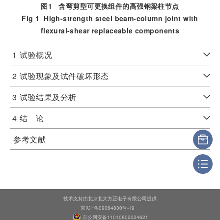
图1
含弯剪型可更换组件的高强钢梁柱节点
Fig 1
High-strength steel beam-column joint with
flexural-shear replaceable components
1
试验概况
2
试验现象及试件破坏形态
3
试验结果及分析
4
结 论
参考文献
技术支持由北京北大方正电子有限公司提供
京ICP备09064830号-19
京公网安备11010802024621