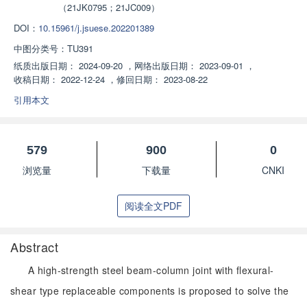
（21JK0795；21JC009）
DOI：
10.15961/j.jsuese.202201389
中图分类号：
TU391
纸质出版日期：
2024-09-20
，
网络出版日期：
2023-09-01
，
收稿日期：
2022-12-24
，
修回日期：
2023-08-22
引用本文
579
900
0
浏览量
下载量
CNKI
阅读全文PDF
Abstract
A high-strength steel beam-column joint with flexural-
shear type replaceable components is proposed to solve the