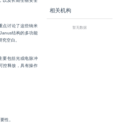
，以及长期生物安全
相关机构
。重点讨论了这些纳米
暂无数据
anus结构的多功能
研究空白。
主要包括光或电脉冲
可控释放，具有操作
重要性。