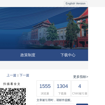
English Version
政策制度
下载中心
上一篇
下一篇
|
更多指标>
扫 描 看 全 文
1555
1304
4
浏览量
下载量
CNKI被引量
文章被引用时，请邮件提醒。