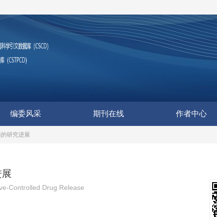
编委风采
期刊在线
作者中心
面的研究进展
进展
ve-Controlled Drug Release