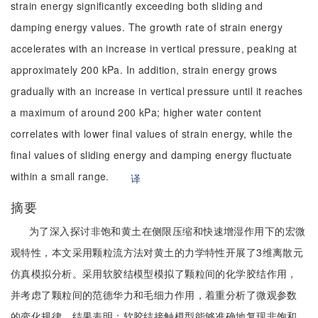
strain energy significantly exceeding both sliding and
damping energy values. The growth rate of strain energy
accelerates with an increase in vertical pressure, peaking at
approximately 200 kPa. In addition, strain energy grows
gradually with an increase in vertical pressure until it reaches
a maximum of around 200 kPa; higher water content
correlates with lower final values of strain energy, while the
final values of sliding energy and damping energy fluctuate
within a small range.
译
摘要
为了深入探讨非饱和黄土在侧限压缩和快速增湿作用下的宏微
观特性，本文采用颗粒流方法对黄土的力学特性开展了3维离散元
仿真模拟分析。采用软胶结模型模拟了颗粒间的化学胶结作用，
并考虑了颗粒间的范德华力和毛细力作用，着重分析了微观参数
的变化规律。结果表明：软胶结接触模型能够准确地复现非饱和