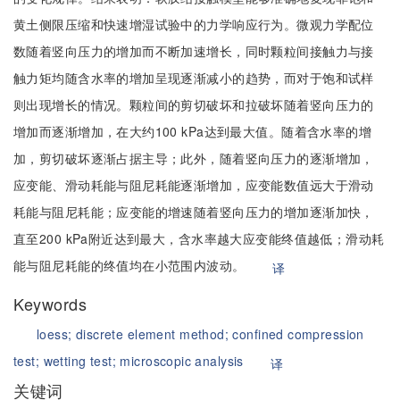
黄土侧限压缩和快速增湿试验中的力学响应行为。微观力学配位
数随着竖向压力的增加而不断加速增长，同时颗粒间接触力与接
触力矩均随含水率的增加呈现逐渐减小的趋势，而对于饱和试样
则出现增长的情况。颗粒间的剪切破坏和拉破坏随着竖向压力的
增加而逐渐增加，在大约100 kPa达到最大值。随着含水率的增
加，剪切破坏逐渐占据主导；此外，随着竖向压力的逐渐增加，
应变能、滑动耗能与阻尼耗能逐渐增加，应变能数值远大于滑动
耗能与阻尼耗能；应变能的增速随着竖向压力的增加逐渐加快，
直至200 kPa附近达到最大，含水率越大应变能终值越低；滑动耗
能与阻尼耗能的终值均在小范围内波动。
译
Keywords
loess;
discrete element method;
confined compression
test;
wetting test;
microscopic analysis
译
关键词