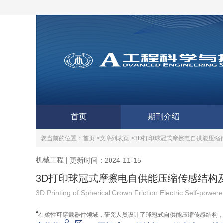
首页
期刊介绍
您当前的位置：
首页 >
文章列表页 >
3D打印球冠式摩擦电自供能压缩
机械工程
|
更新时间：2024-11-15
3D打印球冠式摩擦电自供能压缩传感结构
3D Printing of Spherical Crown Friction Electric Self-power
“
在柔性可穿戴器件领域，研究人员设计了球冠式自供能压缩传感结构