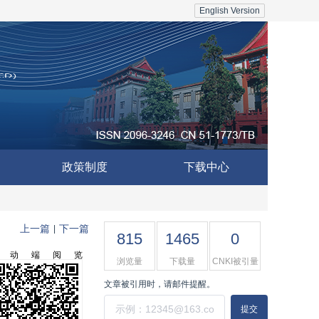
English Version
政策制度
下载中心
上一篇
下一篇
|
815
1465
0
移动端阅览
浏览量
下载量
CNKI被引量
文章被引用时，请邮件提醒。
提交