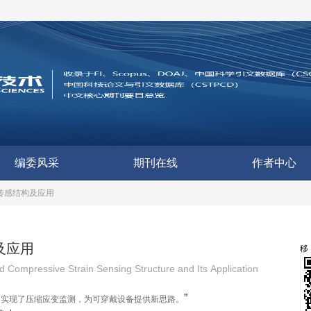
编委风采
期刊在线
作者中心
传感结构及应用
及应用
ed Compressive Strain Sensing Structure and Its Application
”
，实现了压缩应变监测，为可穿戴设备提供新思路。