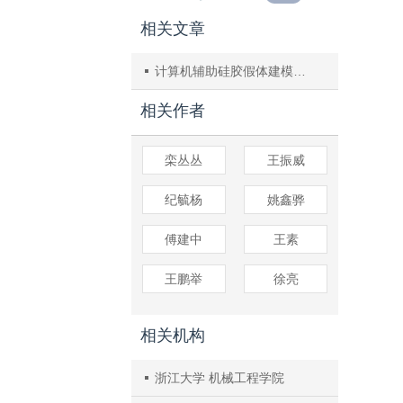
相关文章
计算机辅助硅胶假体建模、分析与制作方法
相关作者
栾丛丛
王振威
纪毓杨
姚鑫骅
傅建中
王素
王鹏举
徐亮
相关机构
浙江大学 机械工程学院