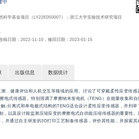
建中
然科学基金项目（LY22E050007）；浙江大学实验技术研究项目
4
收稿日期：
2022-11-10
，
修回日期：
2023-01-15
献
出版信息
数据统计
监测、健康评估和人机交互等领域的应用。讨论了可穿戴柔性应变传感
擦电式传感器。特别强调了摩擦纳米发电机（TENG）在能量收集和自
触-分离式和单电极式结构的TENG适合设计柔性应变传感器，并列举
限制，以及设计能监测压缩应变的摩擦电式自供能压缩传感器的重要性。
，并通过自主研发的3D打印工艺制备传感器，评价其性能，并探索其