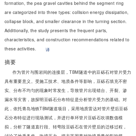
formation, the pea gravel cavities behind the segment ring
are categorized into three types: collision energy dissipation,
collapse block, and smaller clearance in the turning section.
Additionally, the study presents the frequent parts,
characteristics, and construction recommendations related to
these activities.
译
摘要
作为管片与围岩间的连接层，TBM隧道中的豆砾石对管片受力
具有重要意义。受施工技术、地质条件等影响，豆砾石填充不密
实、分布不均匀的现象时常发生，导致管片出现错台、开裂、渗
漏水等灾害，故探明豆砾石分布特征是分析管片受力的基础。对
此，依托青岛地铁TBM隧道项目，采用地质雷达对管片壁后豆砾
石分布特征进行现场测试，并进行单环管片豆砾石吹填数值模
拟，分析了隧道直行段、转弯段豆砾石在管片壁后的迁移过程，
讨论了地质条件、吹填压力、塌方等因素对吹填质量的影响规