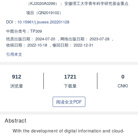
（KJ2020A0299）； 安徽理工大学青年科学研究基金重点
项目（QN2019102）
DOI：
10.15961/j.jsuese.202201128
中图分类号：
TP309
纸质出版日期：
2024-07-20
，
网络出版日期：
2023-07-28
，
收稿日期：
2022-10-18
，
修回日期：
2022-12-31
引用本文
912
1721
0
浏览量
下载量
CNKI
阅读全文PDF
Abstract
With the development of digital information and cloud-