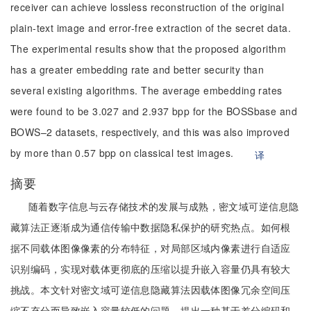
receiver can achieve lossless reconstruction of the original
plain-text image and error-free extraction of the secret data.
The experimental results show that the proposed algorithm
has a greater embedding rate and better security than
several existing algorithms. The average embedding rates
were found to be 3.027 and 2.937 bpp for the BOSSbase and
BOWS–2 datasets, respectively, and this was also improved
by more than 0.57 bpp on classical test images.
译
摘要
随着数字信息与云存储技术的发展与成熟，密文域可逆信息隐
藏算法正逐渐成为通信传输中数据隐私保护的研究热点。如何根
据不同载体图像像素的分布特征，对局部区域内像素进行自适应
识别编码，实现对载体更彻底的压缩以提升嵌入容量仍具有较大
挑战。本文针对密文域可逆信息隐藏算法因载体图像冗余空间压
缩不充分而导致嵌入容量较低的问题，提出一种基于差分编码和