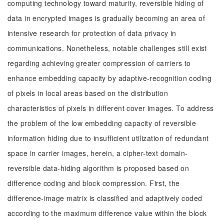
computing technology toward maturity, reversible hiding of
data in encrypted images is gradually becoming an area of
intensive research for protection of data privacy in
communications. Nonetheless, notable challenges still exist
regarding achieving greater compression of carriers to
enhance embedding capacity by adaptive-recognition coding
of pixels in local areas based on the distribution
characteristics of pixels in different cover images. To address
the problem of the low embedding capacity of reversible
information hiding due to insufficient utilization of redundant
space in carrier images, herein, a cipher-text domain-
reversible data-hiding algorithm is proposed based on
difference coding and block compression. First, the
difference-image matrix is classified and adaptively coded
according to the maximum difference value within the block