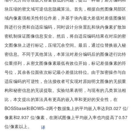
块压缩的密文域可逆信息隐藏算法。首先，根据自然图像局部区
域内像素强相关性邻位作差，并基于块内最大差值对差值图像矩
阵进行分类和自适应编码，同时设计分块置乱和块内像素扩散加
密机制保证图像信息安全。然后，将自适应编码结果在对应的密
文图像块上进行标记，压缩冗余空间。最后，通过位替换嵌入秘
密信息。不同于其他算法，本算法对差分编码后的图像进行比特
位重排列，从密文图像像素最低有效位开始，标记差值像素的符
号位，其余各位面依次标记最小差值比特位。由于加密操作与自
适应编码的可逆性，合法接收者可实现对原始明文图像的无损重
构和秘密信息的无误提取。实验结果表明，与现有的几类算法相
比，本文提出的算法具有更高的嵌入率和更好的安全性，在
BOSSbase和BOWS–2两个数据集上的平均嵌入率达到3.027 位/
像素和2.937 位/像素，在测试图像上平均嵌入率也均提高了0.57
位/像素以上。
译