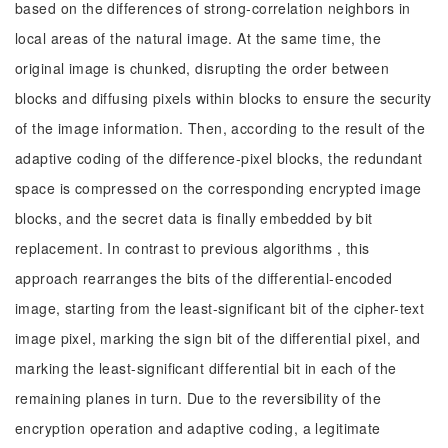
based on the differences of strong-correlation neighbors in
local areas of the natural image. At the same time, the
original image is chunked, disrupting the order between
blocks and diffusing pixels within blocks to ensure the security
of the image information. Then, according to the result of the
adaptive coding of the difference-pixel blocks, the redundant
space is compressed on the corresponding encrypted image
blocks, and the secret data is finally embedded by bit
replacement. In contrast to previous algorithms , this
approach rearranges the bits of the differential-encoded
image, starting from the least-significant bit of the cipher-text
image pixel, marking the sign bit of the differential pixel, and
marking the least-significant differential bit in each of the
remaining planes in turn. Due to the reversibility of the
encryption operation and adaptive coding, a legitimate