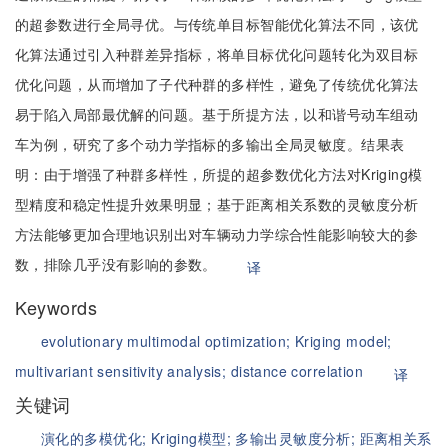
的超参数进行全局寻优。与传统单目标智能优化算法不同，该优
化算法通过引入种群差异指标，将单目标优化问题转化为双目标
优化问题，从而增加了子代种群的多样性，避免了传统优化算法
易于陷入局部最优解的问题。基于所提方法，以和谐号动车组动
车为例，研究了多个动力学指标的多输出全局灵敏度。结果表
明：由于增强了种群多样性，所提的超参数优化方法对Kriging模
型精度和稳定性提升效果明显；基于距离相关系数的灵敏度分析
方法能够更加合理地识别出对车辆动力学综合性能影响较大的参
数，排除几乎没有影响的参数。
译
Keywords
evolutionary multimodal optimization;
Kriging model;
multivariant sensitivity analysis;
distance correlation
译
关键词
演化的多模优化;
Kriging模型;
多输出灵敏度分析;
距离相关系