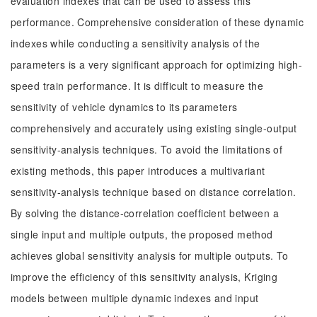
evaluation indexes that can be used to assess this
performance. Comprehensive consideration of these dynamic
indexes while conducting a sensitivity analysis of the
parameters is a very significant approach for optimizing high-
speed train performance. It is difficult to measure the
sensitivity of vehicle dynamics to its parameters
comprehensively and accurately using existing single-output
sensitivity-analysis techniques. To avoid the limitations of
existing methods, this paper introduces a multivariant
sensitivity-analysis technique based on distance correlation.
By solving the distance-correlation coefficient between a
single input and multiple outputs, the proposed method
achieves global sensitivity analysis for multiple outputs. To
improve the efficiency of this sensitivity analysis, Kriging
models between multiple dynamic indexes and input