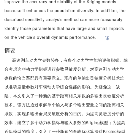
improve the accuracy and stability of the Kriging models
because it enhances the population diversity. In addition, the
described sensitivity-analysis method can more reasonably
identify those parameters that have large and small impacts
on the vehicle’s overall dynamic performance.
译
摘要
高速列车动力学参数较多，有多个动力学性能的评价指标。综
合考虑这些动力学指标进行参数灵敏度分析，对高速列车动力学
参数的恰当匹配具有重要意义。现有的单输出灵敏度分析技术难
以准确度量参数对车辆动力学综合性能的影响。为避免这一缺
陷，本文引入了一种新的基于距离相关系数的多输出灵敏度分析
技术。该方法通过求解单个输入与多个输出变量之间的距离相关
系数，实现多输出全局灵敏度分析的目的。为提高灵敏度分析的
效率，建立了多个动力学指标与输入参数的Kriging模型；为提高
近似模型的精度，引入了一种新颖的多峰优化算法对Kriging模型